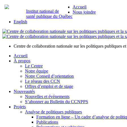
Accueil
Institut national de
Nous joindre
santé publique du Québec
English
Centre de collaboration nationale sur les politiques publiques et 
Accueil
À propos
Le Centre
Notre équipe
Notre Conseil d’orientation
Le réseau des CCN
Offres d’emploi et de stage
Nouveautés
Nouvelles et événements
S’abonner au Bulletin du CCNPPS
Projets
Analyse de politiques publiques
Formation en ligne – Un cadre d’analyse de politi
Publications