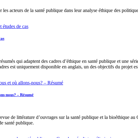
es acteurs de la santé publique dans leur analyse éthique des politiques
cas
ésumés qui adaptent des cadres d’éthique en santé publique et une série 
adres est uniquement disponible en anglais, un des objectifs du projet e
llons-nous? – Résumé
evue de littérature d’ouvrages sur la santé publique et la bioéthique au 
de santé publique.