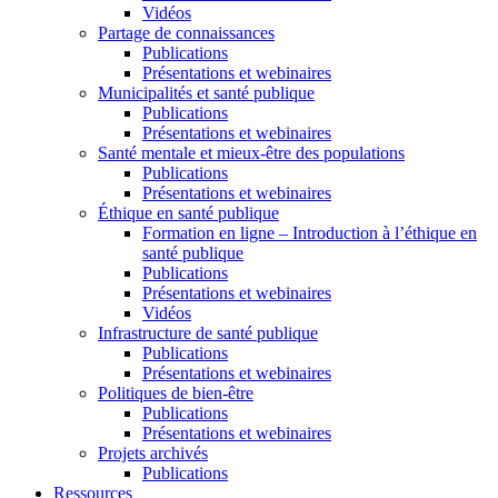
Vidéos
Partage de connaissances
Publications
Présentations et webinaires
Municipalités et santé publique
Publications
Présentations et webinaires
Santé mentale et mieux-être des populations
Publications
Présentations et webinaires
Éthique en santé publique
Formation en ligne – Introduction à l’éthique en
santé publique
Publications
Présentations et webinaires
Vidéos
Infrastructure de santé publique
Publications
Présentations et webinaires
Politiques de bien-être
Publications
Présentations et webinaires
Projets archivés
Publications
Ressources