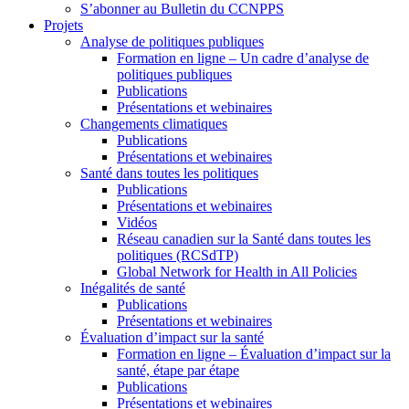
S’abonner au Bulletin du CCNPPS
Projets
Analyse de politiques publiques
Formation en ligne – Un cadre d’analyse de
politiques publiques
Publications
Présentations et webinaires
Changements climatiques
Publications
Présentations et webinaires
Santé dans toutes les politiques
Publications
Présentations et webinaires
Vidéos
Réseau canadien sur la Santé dans toutes les
politiques (RCSdTP)
Global Network for Health in All Policies
Inégalités de santé
Publications
Présentations et webinaires
Évaluation d’impact sur la santé
Formation en ligne – Évaluation d’impact sur la
santé, étape par étape
Publications
Présentations et webinaires