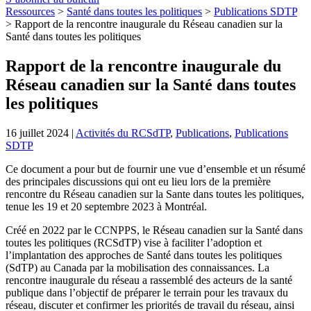
Ressources
>
Santé dans toutes les politiques
>
Publications SDTP
>
Rapport de la rencontre inaugurale du Réseau canadien sur la
Santé dans toutes les politiques
Rapport de la rencontre inaugurale du
Réseau canadien sur la Santé dans toutes
les politiques
16 juillet 2024
|
Activités du RCSdTP
,
Publications
,
Publications
SDTP
Ce document a pour but de fournir une vue d’ensemble et un résumé
des principales discussions qui ont eu lieu lors de la première
rencontre du Réseau canadien sur la Sante dans toutes les politiques,
tenue les 19 et 20 septembre 2023 à Montréal.
Créé en 2022 par le CCNPPS, le Réseau canadien sur la Santé dans
toutes les politiques (RCSdTP) vise à faciliter l’adoption et
l’implantation des approches de Santé dans toutes les politiques
(SdTP) au Canada par la mobilisation des connaissances. La
rencontre inaugurale du réseau a rassemblé des acteurs de la santé
publique dans l’objectif de préparer le terrain pour les travaux du
réseau, discuter et confirmer les priorités de travail du réseau, ainsi