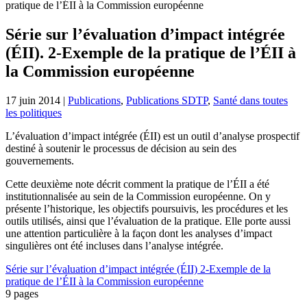
pratique de l’ÉII à la Commission européenne
Série sur l’évaluation d’impact intégrée
(ÉII). 2-Exemple de la pratique de l’ÉII à
la Commission européenne
17 juin 2014
|
Publications
,
Publications SDTP
,
Santé dans toutes
les politiques
L’évaluation d’impact intégrée (ÉII) est un outil d’analyse prospectif
destiné à soutenir le processus de décision au sein des
gouvernements.
Cette deuxième note décrit comment la pratique de l’ÉII a été
institutionnalisée au sein de la Commission européenne. On y
présente l’historique, les objectifs poursuivis, les procédures et les
outils utilisés, ainsi que l’évaluation de la pratique. Elle porte aussi
une attention particulière à la façon dont les analyses d’impact
singulières ont été incluses dans l’analyse intégrée.
Série sur l’évaluation d’impact intégrée (ÉII) 2-Exemple de la
pratique de l’ÉII à la Commission européenne
9 pages