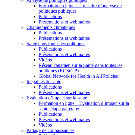
Analyse de politiques publiques
Formation en ligne – Un cadre d’analyse de
politiques publiques
Publications
Présentations et webinaires
Changements climatiques
Publications
Présentations et webinaires
Santé dans toutes les politiques
Publications
Présentations et webinaires
Vidéos
Réseau canadien sur la Santé dans toutes les
politiques (RCSdTP)
Global Network for Health in All Policies
Inégalités de santé
Publications
Présentations et webinaires
Évaluation d’impact sur la santé
Formation en ligne – Évaluation d’impact sur la
santé, étape par étape
Publications
Présentations et webinaires
Vidéos
Partage de connaissances