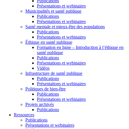
Publications
Présentations et webinaires
Municipalités et santé publique
Publications
Présentations et webinaires
Santé mentale et mieux-être des populations
Publications
Présentations et webinaires
Éthique en santé publique
Formation en ligne – Introduction à l’éthique en
santé publique
Publications
Présentations et webinaires
Vidéos
Infrastructure de santé publique
Publications
Présentations et webinaires
Politiques de bien-être
Publications
Présentations et webinaires
Projets archivés
Publications
Ressources
Publications
Présentations et webinaires