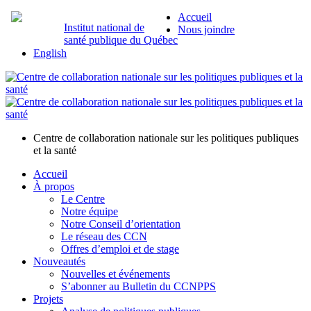
Accueil
Institut national de
Nous joindre
santé publique du Québec
English
Centre de collaboration nationale sur les politiques publiques
et la santé
Accueil
À propos
Le Centre
Notre équipe
Notre Conseil d’orientation
Le réseau des CCN
Offres d’emploi et de stage
Nouveautés
Nouvelles et événements
S’abonner au Bulletin du CCNPPS
Projets