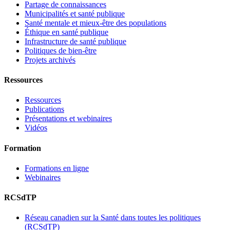
Partage de connaissances
Municipalités et santé publique
Santé mentale et mieux-être des populations
Éthique en santé publique
Infrastructure de santé publique
Politiques de bien-être
Projets archivés
Ressources
Ressources
Publications
Présentations et webinaires
Vidéos
Formation
Formations en ligne
Webinaires
RCSdTP
Réseau canadien sur la Santé dans toutes les politiques
(RCSdTP)