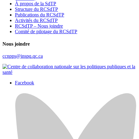
À propos de la SdTP
Structure du RCSdTP
Publications du RCSdTP
Activités du RCSdTP
RCSdTP – Nous joindre
Comité de pilotage du RCSdTP
Nous joindre
ccnpps@inspq.qc.ca
Facebook