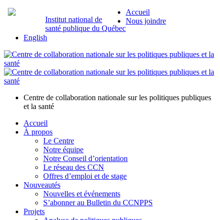
Accueil
Institut national de
Nous joindre
santé publique du Québec
English
Centre de collaboration nationale sur les politiques publiques
et la santé
Accueil
À propos
Le Centre
Notre équipe
Notre Conseil d’orientation
Le réseau des CCN
Offres d’emploi et de stage
Nouveautés
Nouvelles et événements
S’abonner au Bulletin du CCNPPS
Projets