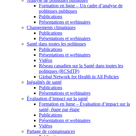
Analyse de politiques publiques
Formation en ligne – Un cadre d’analyse de
politiques publiques
Publications
Présentations et webinaires
Changements climatiques
Publications
Présentations et webinaires
Santé dans toutes les politiques
Publications
Présentations et webinaires
Vidéos
Réseau canadien sur la Santé dans toutes les
politiques (RCSdTP)
Global Network for Health in All Policies
Inégalités de santé
Publications
Présentations et webinaires
Évaluation d’impact sur la santé
Formation en ligne – Évaluation d’impact sur la
santé, étape par étape
Publications
Présentations et webinaires
Vidéos
Partage de connaissances