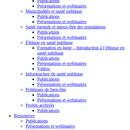
Publications
Présentations et webinaires
Municipalités et santé publique
Publications
Présentations et webinaires
Santé mentale et mieux-être des populations
Publications
Présentations et webinaires
Éthique en santé publique
Formation en ligne – Introduction à l’éthique en
santé publique
Publications
Présentations et webinaires
Vidéos
Infrastructure de santé publique
Publications
Présentations et webinaires
Politiques de bien-être
Publications
Présentations et webinaires
Projets archivés
Publications
Ressources
Publications
Présentations et webinaires