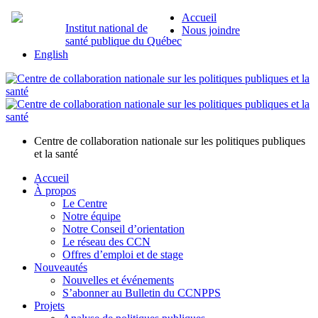
Accueil
Institut national de
Nous joindre
santé publique du Québec
English
Centre de collaboration nationale sur les politiques publiques
et la santé
Accueil
À propos
Le Centre
Notre équipe
Notre Conseil d’orientation
Le réseau des CCN
Offres d’emploi et de stage
Nouveautés
Nouvelles et événements
S’abonner au Bulletin du CCNPPS
Projets