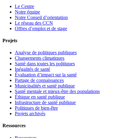
Le Centre
Notre équipe
Notre Conseil d’orientation
Le réseau des CCN
Offres d’emploi et de stage
Projets
Analyse de politiques publiques
Changements climatiques
Santé dans toutes les politiques
Inégalités de santé
Évaluation d’impact sur la santé
Partage de connaissances
Municipalités et santé publique
Santé mentale et mieux-être des populations
Éthique en santé publique
Infrastructure de santé publique
Politiques de bien-être
Projets archivés
Ressources
Ressources