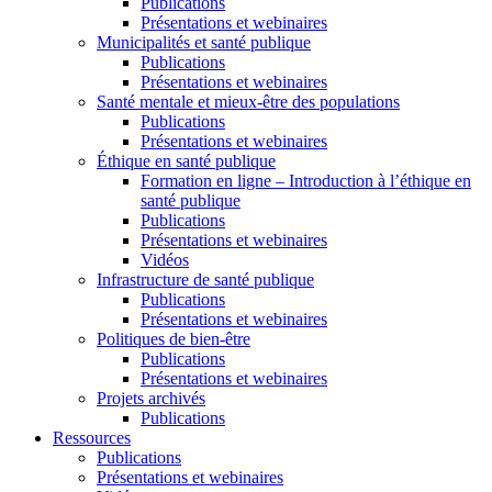
Publications
Présentations et webinaires
Municipalités et santé publique
Publications
Présentations et webinaires
Santé mentale et mieux-être des populations
Publications
Présentations et webinaires
Éthique en santé publique
Formation en ligne – Introduction à l’éthique en
santé publique
Publications
Présentations et webinaires
Vidéos
Infrastructure de santé publique
Publications
Présentations et webinaires
Politiques de bien-être
Publications
Présentations et webinaires
Projets archivés
Publications
Ressources
Publications
Présentations et webinaires