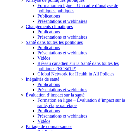
Analyse de politiques publiques
Formation en ligne – Un cadre d’analyse de
politiques publiques
Publications
Présentations et webinaires
Changements climatiques
Publications
Présentations et webinaires
Santé dans toutes les politiques
Publications
Présentations et webinaires
Vidéos
Réseau canadien sur la Santé dans toutes les
politiques (RCSdTP)
Global Network for Health in All Policies
Inégalités de santé
Publications
Présentations et webinaires
Évaluation d’impact sur la santé
Formation en ligne – Évaluation d’impact sur la
santé, étape par étape
Publications
Présentations et webinaires
Vidéos
Partage de connaissances