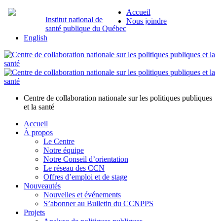
Accueil
Institut national de
Nous joindre
santé publique du Québec
English
Centre de collaboration nationale sur les politiques publiques
et la santé
Accueil
À propos
Le Centre
Notre équipe
Notre Conseil d’orientation
Le réseau des CCN
Offres d’emploi et de stage
Nouveautés
Nouvelles et événements
S’abonner au Bulletin du CCNPPS
Projets