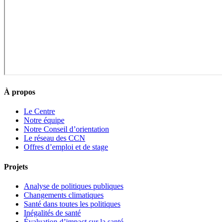
À propos
Le Centre
Notre équipe
Notre Conseil d’orientation
Le réseau des CCN
Offres d’emploi et de stage
Projets
Analyse de politiques publiques
Changements climatiques
Santé dans toutes les politiques
Inégalités de santé
Évaluation d’impact sur la santé