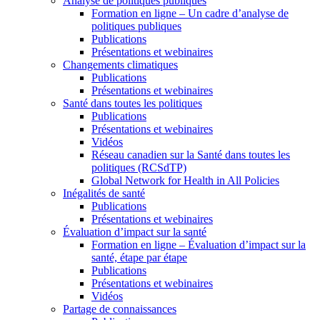
Analyse de politiques publiques
Formation en ligne – Un cadre d’analyse de
politiques publiques
Publications
Présentations et webinaires
Changements climatiques
Publications
Présentations et webinaires
Santé dans toutes les politiques
Publications
Présentations et webinaires
Vidéos
Réseau canadien sur la Santé dans toutes les
politiques (RCSdTP)
Global Network for Health in All Policies
Inégalités de santé
Publications
Présentations et webinaires
Évaluation d’impact sur la santé
Formation en ligne – Évaluation d’impact sur la
santé, étape par étape
Publications
Présentations et webinaires
Vidéos
Partage de connaissances