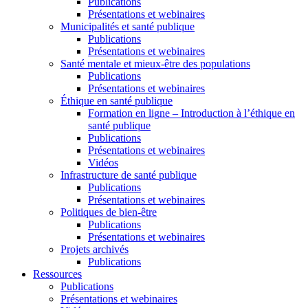
Publications
Présentations et webinaires
Municipalités et santé publique
Publications
Présentations et webinaires
Santé mentale et mieux-être des populations
Publications
Présentations et webinaires
Éthique en santé publique
Formation en ligne – Introduction à l’éthique en
santé publique
Publications
Présentations et webinaires
Vidéos
Infrastructure de santé publique
Publications
Présentations et webinaires
Politiques de bien-être
Publications
Présentations et webinaires
Projets archivés
Publications
Ressources
Publications
Présentations et webinaires