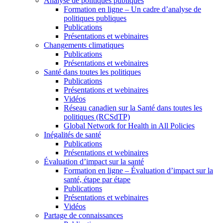
Analyse de politiques publiques
Formation en ligne – Un cadre d’analyse de
politiques publiques
Publications
Présentations et webinaires
Changements climatiques
Publications
Présentations et webinaires
Santé dans toutes les politiques
Publications
Présentations et webinaires
Vidéos
Réseau canadien sur la Santé dans toutes les
politiques (RCSdTP)
Global Network for Health in All Policies
Inégalités de santé
Publications
Présentations et webinaires
Évaluation d’impact sur la santé
Formation en ligne – Évaluation d’impact sur la
santé, étape par étape
Publications
Présentations et webinaires
Vidéos
Partage de connaissances