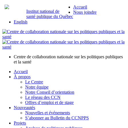
Accueil
Institut national de
Nous joindre
santé publique du Québec
English
Centre de collaboration nationale sur les politiques publiques
et la santé
Accueil
À propos
Le Centre
Notre équipe
Notre Conseil d’orientation
Le réseau des CCN
Offres d’emploi et de stage
Nouveautés
Nouvelles et événements
S’abonner au Bulletin du CCNPPS
Projets