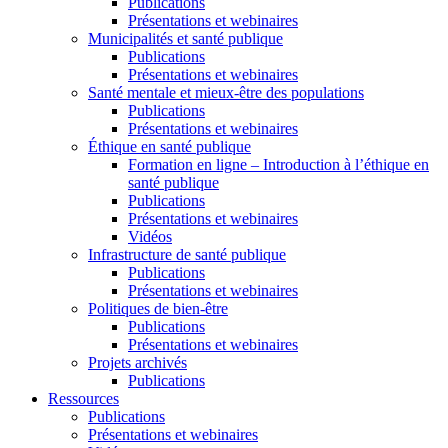
Publications
Présentations et webinaires
Municipalités et santé publique
Publications
Présentations et webinaires
Santé mentale et mieux-être des populations
Publications
Présentations et webinaires
Éthique en santé publique
Formation en ligne – Introduction à l’éthique en
santé publique
Publications
Présentations et webinaires
Vidéos
Infrastructure de santé publique
Publications
Présentations et webinaires
Politiques de bien-être
Publications
Présentations et webinaires
Projets archivés
Publications
Ressources
Publications
Présentations et webinaires