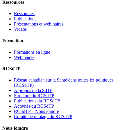
Ressources
Ressources
Publications
Présentations et webinaires
Vidéos
Formation
Formations en ligne
Webinaires
RCSdTP
Réseau canadien sur la Santé dans toutes les politiques
(RCSdTP)
À propos de la SdTP
Structure du RCSdTP
Publications du RCSdTP
Activités du RCSdTP
RCSdTP – Nous joindre
Comité de pilotage du RCSdTP
Nous joindre