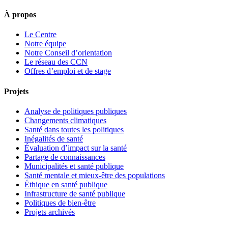
À propos
Le Centre
Notre équipe
Notre Conseil d’orientation
Le réseau des CCN
Offres d’emploi et de stage
Projets
Analyse de politiques publiques
Changements climatiques
Santé dans toutes les politiques
Inégalités de santé
Évaluation d’impact sur la santé
Partage de connaissances
Municipalités et santé publique
Santé mentale et mieux-être des populations
Éthique en santé publique
Infrastructure de santé publique
Politiques de bien-être
Projets archivés